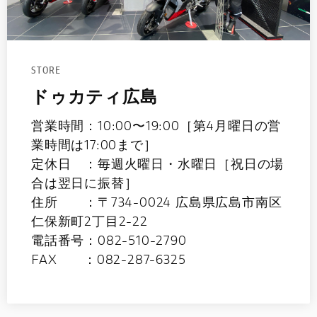
STORE
ドゥカティ広島
営業時間：10:00〜19:00［第4月曜日の営
業時間は17:00まで］
定休日 ：毎週火曜日・水曜日［祝日の場
合は翌日に振替］
住所 ：〒734-0024 広島県広島市南区
仁保新町2丁目2-22
電話番号：082-510-2790
FAX ：082-287-6325