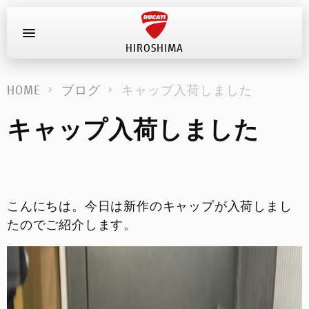
HIROSHIMA
お問い合わせ
HOME
ブログ
キャップ入荷しました
新車
キャップ入荷しました
在庫車
キャンペーン
こんにちは。今日は新作のキャップが入荷しまし
ストア情報
たのでご紹介します。
ブログ
イベント