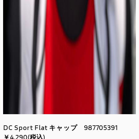
DC Sport Flat キャップ 987705391
￥4,290(税込)