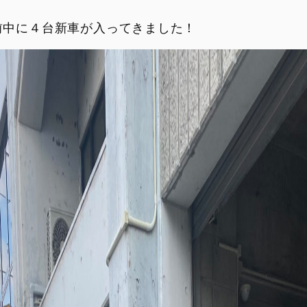
前中に４台新車が入ってきました！