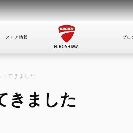
ストア情報
ブロ
HIROSHIMA
情報
ブログ
イベント
お問い合わせ
採
入ってきました
NEW
NEW
NEW
NEW
てきました
NEW
NEW
NEW
NEW