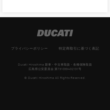
プライバシーポリシー
特定商取引に基づく表記
Ducati Hiroshima 新車・中古車取扱・各種保険取扱
広島県公安委員会 第731039402131号
© Ducati Hiroshima All Rights Reserved.