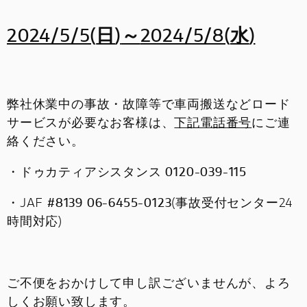
お問い合わせ
2024/5/5(
日
)
～
2024/5/8(
水
)
採用情報
弊社休業中の事故・故障等で車両搬送などロード
サービスが必要なお客様は、
下記電話番号
にご連
絡ください。
・ドゥカティアシスタンス
0120-039-115
・JAF
#8139 06-6455-0123
(事故受付センター24
時間対応)
ご不便をおかけして申し訳ございませんが、よろ
しくお願い致します。