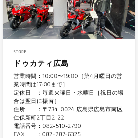
STORE
ドゥカティ広島
営業時間：10:00〜19:00［第4月曜日の営
業時間は17:00まで］
定休日 ：毎週火曜日・水曜日［祝日の場
合は翌日に振替］
住所 ：〒734-0024 広島県広島市南区
仁保新町2丁目2-22
電話番号：082-510-2790
FAX ：082-287-6325