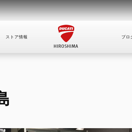
ストア情報
ブロ
HIROSHIMA
情報
ブログ
イベント
お問い合わせ
採
NEW
NEW
NEW
NEW
島
NEW
NEW
NEW
NEW