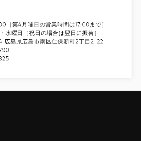
9:00［第4月曜日の営業時間は17:00まで］
・水曜日［祝日の場合は翌日に振替］
4 広島県広島市南区仁保新町2丁目2-22
790
325