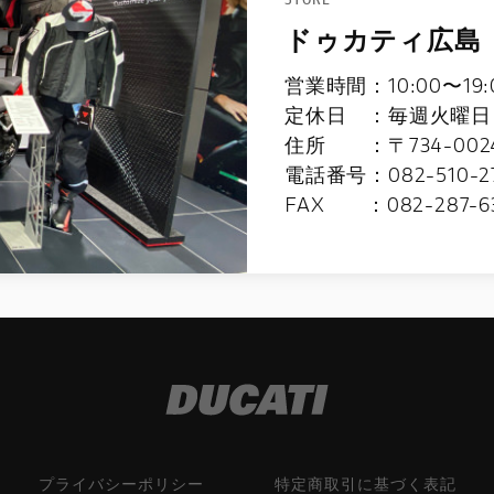
ドゥカティ広島
営業時間：10:00〜1
定休日 ：毎週火曜日
住所 ：〒734-002
電話番号：082-510-2
FAX ：082-287-6
プライバシーポリシー
特定商取引に基づく表記