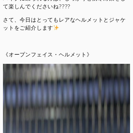
て楽しんでくださいね????
お問い合わせ
さて、今日はとってもレアなヘルメットとジャケ
採用情報
ットをご紹介します
《オープンフェイス・ヘルメット》