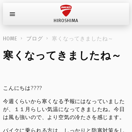
HIROSHIMA
お問い合わせ
HOME
ブログ
寒くなってきましたね～
新車
寒くなってきましたね～
在庫車
キャンペーン
こんにちは????
ストア情報
今週くらいから寒くなる予報にはなっていました
ブログ
が、１１月らしい気温になってきましたね。今日
は風も強いので、より空気の冷たさを感じます。
イベント
バイクに乗られる方は、しっかりと防寒対策をし