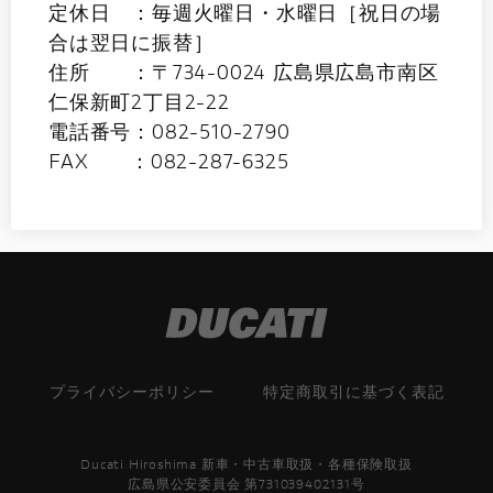
定休日 ：毎週火曜日・水曜日［祝日の場
合は翌日に振替］
住所 ：〒734-0024 広島県広島市南区
仁保新町2丁目2-22
電話番号：082-510-2790
FAX ：082-287-6325
プライバシーポリシー
特定商取引に基づく表記
Ducati Hiroshima 新車・中古車取扱・各種保険取扱
広島県公安委員会 第731039402131号