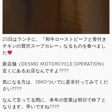
25日はランチに、『和牛ローストビーフと骨付き
チキンの贅沢スープカレー』なるものを食べまし
た
新店舗（DESMO MOTORCYCLE OPERATION）
近くにあるお店なんですよ????
気になる方は、DMOついでに是非行ってみてくだ
さい????
なんて言ってる間に、本年の営業は明日で終了と
なります。早いですね????