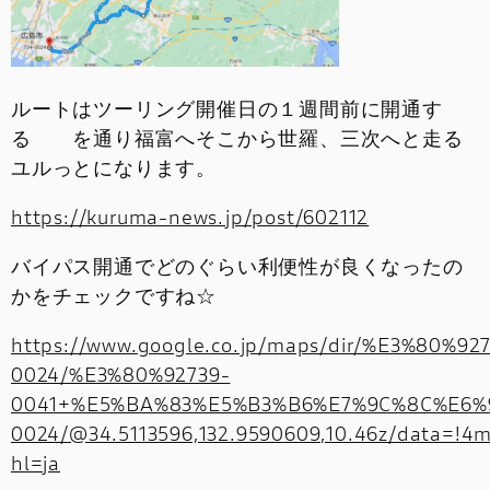
ルートはツーリング開催日の１週間前に開通す
る を通り福富へそこから世羅、三次へと走る
ユルっとになります。
https://kuruma-news.jp/post/602112
バイパス開通でどのぐらい利便性が良くなったの
かをチェックですね☆
https://www.google.co.jp/maps/dir/%E3%80%92
0024/%E3%80%92739-
0041+%E5%BA%83%E5%B3%B6%E7%9C%8C%E6
0024/@34.5113596,132.9590609,10.46z/data=!4
hl=ja