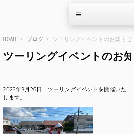
HOME
ブログ
ツーリングイベントのお知らせ
新車
ツーリングイベントのお
在庫車
キャンペーン
2023年3月26日 ツーリングイベントを開催いた
ストア情報
します。
ブログ
イベント