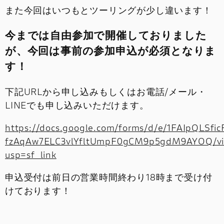
また今回はいつもとツーリングが少し違います！
今までは自由参加で開催しておりました
が、
今回は事前の参加申込が必須
となりま
す！
下記URLから申し込みもしくはお電話/メール・
LINEでも申し込みいただけます。
https://docs.google.com/forms/d/e/1FAIpQLSfi
fzAqAw7ELC3vlYfltUmpF0gCM9p5gdM9AYOQ/vi
usp=sf_link
申込受付は前日の営業時間終わり18時まで受け付
けております！