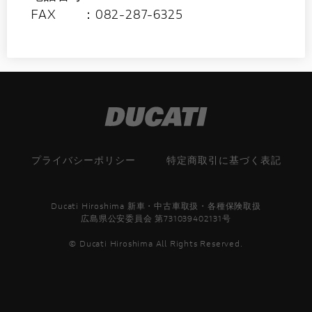
FAX ：082-287-6325
プライバシーポリシー
特定商取引に基づく表記
Ducati Hiroshima 新車・中古車取扱・各種保険取扱
広島県公安委員会 第731039402131号
© Ducati Hiroshima All Rights Reserved.