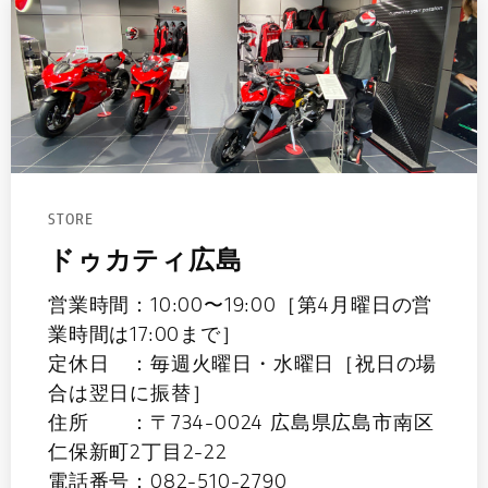
STORE
ドゥカティ広島
営業時間：10:00〜19:00［第4月曜日の営
業時間は17:00まで］
定休日 ：毎週火曜日・水曜日［祝日の場
合は翌日に振替］
住所 ：〒734-0024 広島県広島市南区
仁保新町2丁目2-22
電話番号：082-510-2790