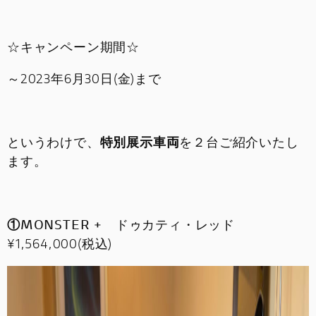
お問い合わせ
☆キャンペーン期間☆
採用情報
～2023年6月30日(金)まで
というわけで、
特別展示車両
を２台ご紹介いたし
ます。
①MONSTER +
ドゥカティ・レッド
¥1,564,000(税込)