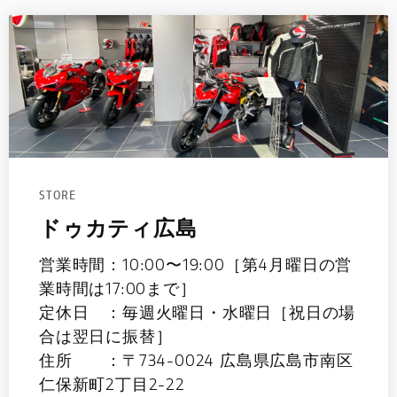
STORE
ドゥカティ広島
営業時間：10:00〜19:00［第4月曜日の営
業時間は17:00まで］
定休日 ：毎週火曜日・水曜日［祝日の場
合は翌日に振替］
住所 ：〒734-0024 広島県広島市南区
仁保新町2丁目2-22