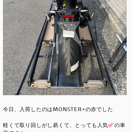
今日、入荷したのは
MONSTER+
の赤でした
軽くて取り回しがし易くて、とっても人気
の車