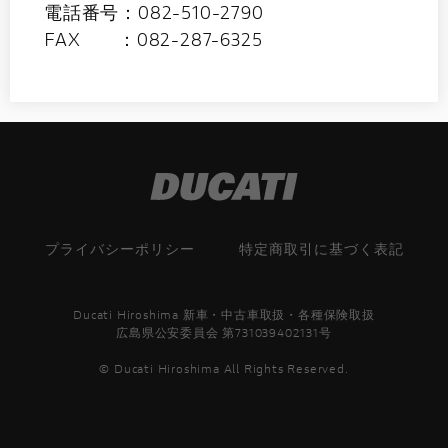
電話番号：082-510-2790
FAX ：082-287-6325
プライバシーポリシー
特定商取引に基づく表記
Ducati Hiroshima 新車・中古車取扱・各種保険取扱
広島県公安委員会 第731039402131号
© Ducati Hiroshima All Rights Reserved.