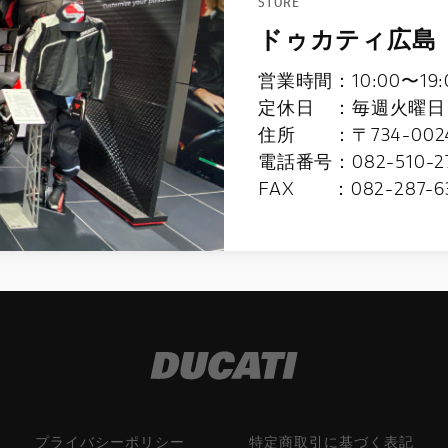
STORE
ドゥカティ広島
営業時間：10:00〜1
定休日 ：毎週火曜日
住所 ：〒734-002
電話番号：082-510-2
FAX ：082-287-6
プライバシーポリシー
特定商取引に基づく表記