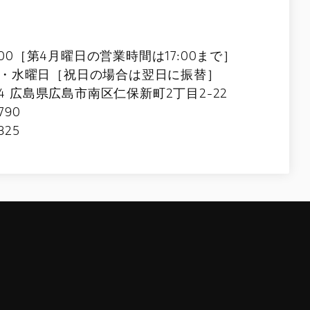
9:00［第4月曜日の営業時間は17:00まで］
・水曜日［祝日の場合は翌日に振替］
4 広島県広島市南区仁保新町2丁目2-22
790
325