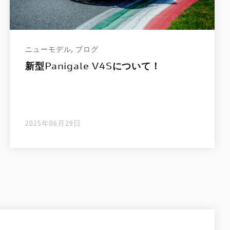
ニューモデル
,
ブログ
新型Panigale V4Sについて！
2025年06月29日