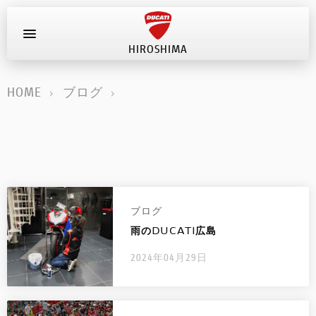
HIROSHIMA
お問い合わせ
HOME
ブログ
新車
在庫車
キャンペーン
ブログ
ストア情報
雨のDUCATI広島
ブログ
2024年04月29日
イベント