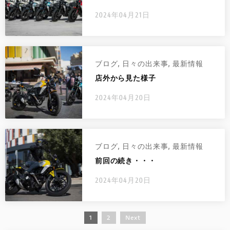
2024年04月21日
ブログ
,
日々の出来事
,
最新情報
店外から見た様子
2024年04月20日
ブログ
,
日々の出来事
,
最新情報
前回の続き・・・
2024年04月20日
1
2
Next