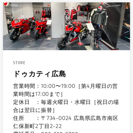
STORE
ドゥカティ広島
営業時間：10:00〜19:00［第4月曜日の営
業時間は17:00まで］
定休日 ：毎週火曜日・水曜日［祝日の場
合は翌日に振替］
住所 ：〒734-0024 広島県広島市南区
仁保新町2丁目2-22