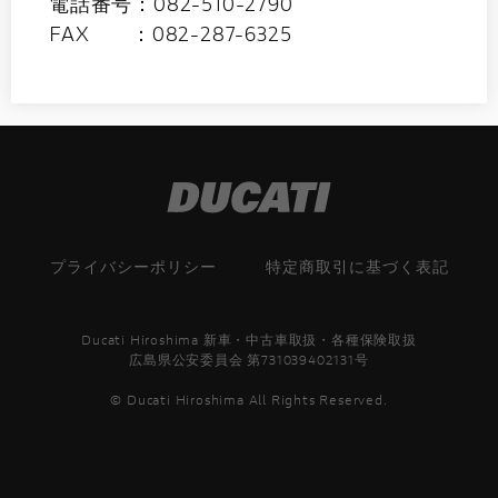
電話番号：082-510-2790
FAX ：082-287-6325
プライバシーポリシー
特定商取引に基づく表記
Ducati Hiroshima 新車・中古車取扱・各種保険取扱
広島県公安委員会 第731039402131号
© Ducati Hiroshima All Rights Reserved.